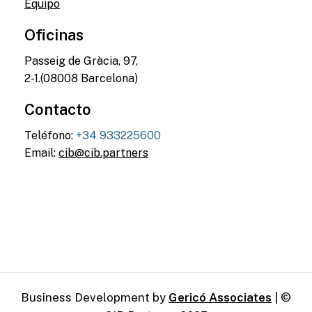
Equipo
Oficinas
Passeig de Gràcia, 97,
2-1.(08008 Barcelona)
Contacto
Teléfono:
+34 933225600
Email:
cib@cib.partners
Business Development by
Gericó Associates
| ©