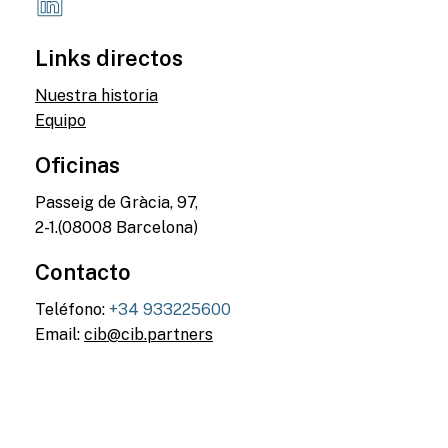
Links directos
Nuestra historia
Equipo
Oficinas
Passeig de Gràcia, 97,
2-1.(08008 Barcelona)
Contacto
Teléfono:
+34 933225600
Email:
cib@cib.partners