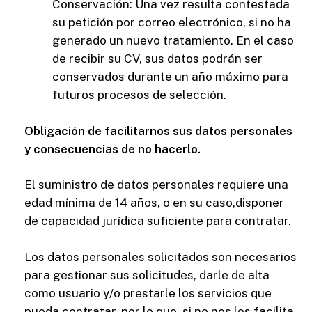
Conservación: Una vez resulta contestada
su petición por correo electrónico, si no ha
generado un nuevo tratamiento. En el caso
de recibir su CV, sus datos podrán ser
conservados durante un año máximo para
futuros procesos de selección.
Obligación de facilitarnos sus datos personales
y consecuencias de no hacerlo.
El suministro de datos personales requiere una
edad mínima de 14 años, o en su caso,disponer
de capacidad jurídica suficiente para contratar.
Los datos personales solicitados son necesarios
para gestionar sus solicitudes, darle de alta
como usuario y/o prestarle los servicios que
pueda contratar, por lo que, si no nos los facilita,