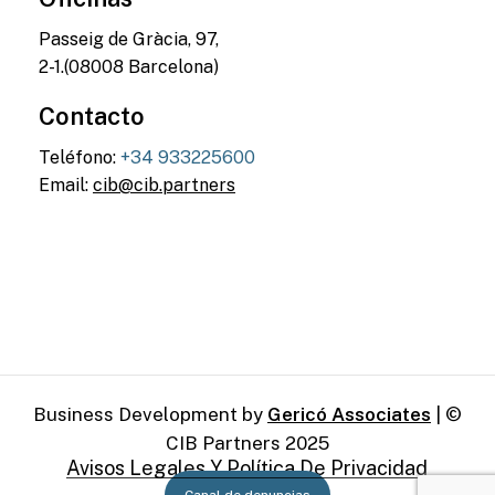
Passeig de Gràcia, 97,
2-1.(08008 Barcelona)
Contacto
Teléfono:
+34 933225600
Email:
cib@cib.partners
Business Development by
Gericó Associates
| ©
CIB Partners 2025
Avisos Legales Y Política De Privacidad